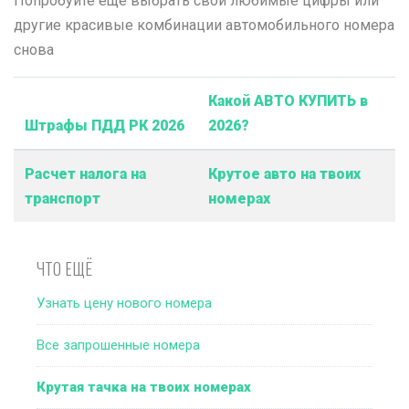
Попробуйте еще выбрать свои любимые цифры или
другие красивые комбинации автомобильного номера
снова
Какой АВТО КУПИТЬ в
Штрафы ПДД РК 2026
2026?
Расчет налога на
Крутое авто на твоих
транспорт
номерах
ЧТО ЕЩЁ
Узнать цену нового номера
Все запрошенные номера
Крутая тачка на твоих номерах