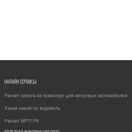
ОНЛАЙН СЕРВИСЫ
Расчет налога на транспорт для легковых автомобилей
Узнай какой ты водитель
Расчёт МРП РК